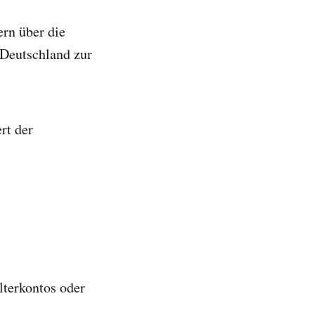
ern über die
 Deutschland zur
rt der
lterkontos oder