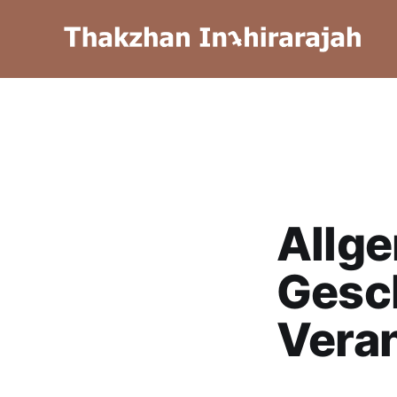
Allg
Gesc
Veran