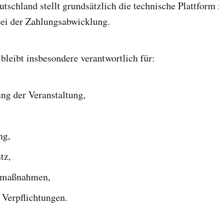
tschland stellt grundsätzlich die technische Plattform
bei der Zahlungsabwicklung.
 bleibt insbesondere verantwortlich für:
ng der Veranstaltung,
ng,
tz,
tsmaßnahmen,
 Verpflichtungen.