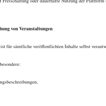
 Freischaltung oder dauerhafte Nutzung der Plattform b
ichung von Veranstaltungen
ist für sämtliche veröffentlichten Inhalte selbst verantw
sbesondere:
ungsbeschreibungen,