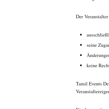
Der Veranstalter 
ausschließ
seine Zuga
Änderungen
keine Recht
Tamil Events Deu
Veranstaltereige