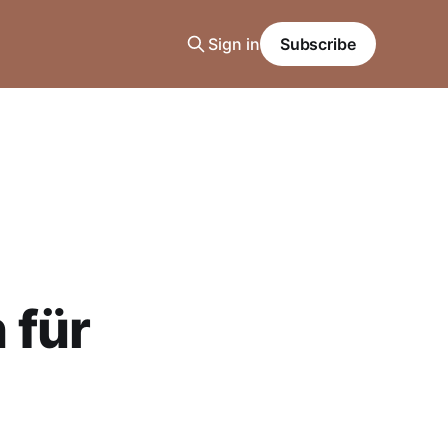
Sign in
Subscribe
 für