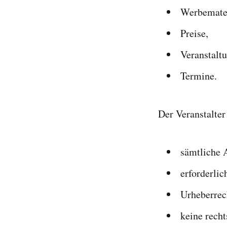
Werbemater
Preise,
Veranstaltu
Termine.
Der Veranstalter 
sämtliche A
erforderli
Urheberrec
keine recht