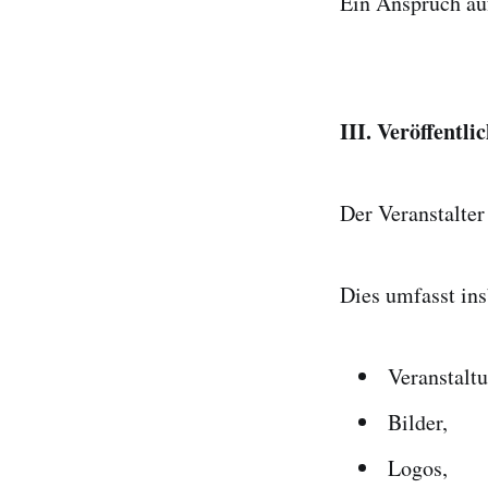
Ein Anspruch auf
III. Veröffentl
Der Veranstalter 
Dies umfasst in
Veranstalt
Bilder,
Logos,