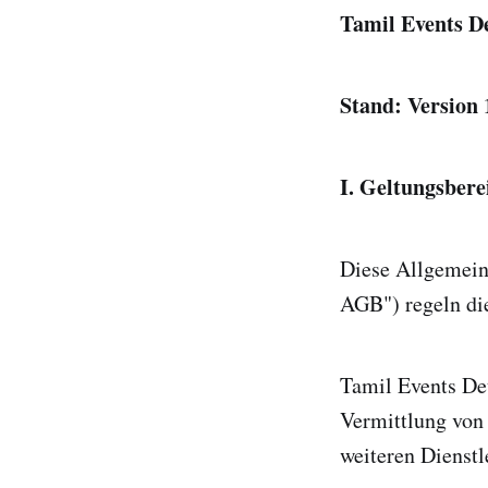
Tamil Events D
Stand: Version 1
I. Geltungsbere
Diese Allgemeine
AGB") regeln die
Tamil Events Deu
Vermittlung von
weiteren Dienstl