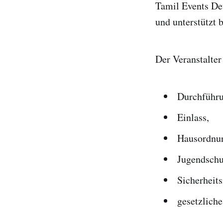
Tamil Events Deu
und unterstützt 
Der Veranstalter
Durchführu
Einlass,
Hausordnu
Jugendschu
Sicherhei
gesetzliche