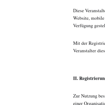
Diese Veranstalt
Website, mobile
Verfügung gestel
Mit der Registri
Veranstalter die
II. Registrieru
Zur Nutzung best
einer Organisatio