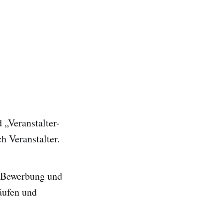
 „Veranstalter-
h Veranstalter.
, Bewerbung und
äufen und