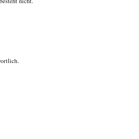
esteht nicht.
ortlich.